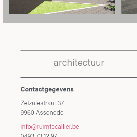
architectuur
Contactgegevens
Zelzatestraat 37
9960 Assenede
info@ruimtecallier.be
0493 73 12 97