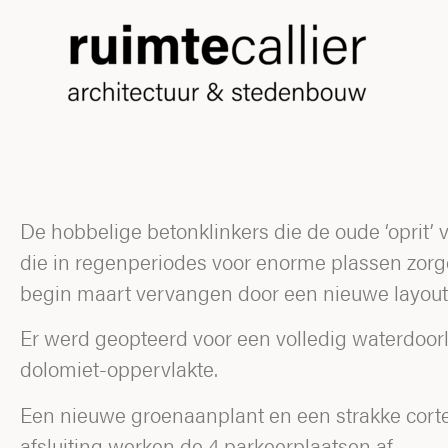
De hobbelige betonklinkers die de oude ‘oprit’
die in regenperiodes voor enorme plassen zor
begin maart vervangen door een nieuwe layout
Er werd geopteerd voor een volledig waterdoor
dolomiet-oppervlakte.
Een nieuwe groenaanplant en een strakke cort
afsluiting werken de 4 parkeerplaatsen af.