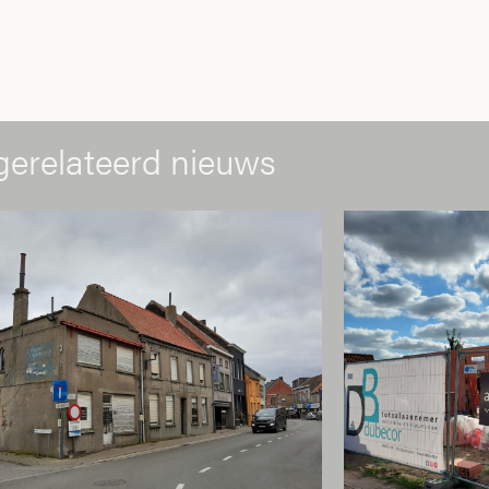
gerelateerd nieuws