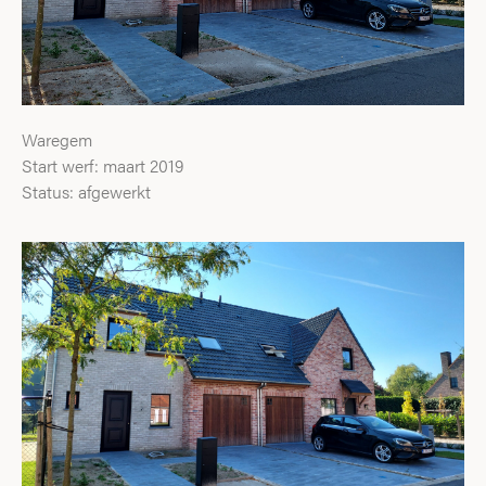
Waregem
Start werf: maart 2019
Status: afgewerkt