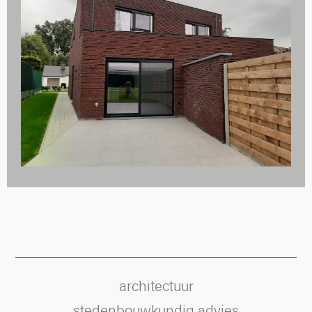
architectuur
stedenbouwkundig advies