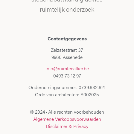
ruimtelijk onderzoek
Contactgegevens
Zelzatestraat 37
9960 Assenede
info@ruimtecallier.be
0493 73 12 97
Ondernemingsnummer: 0739.632.621
Orde van architecten: A002025
© 2024 · Alle rechten voorbehouden
Algemene Verkoopsvoorwaarden
Disclaimer & Privacy