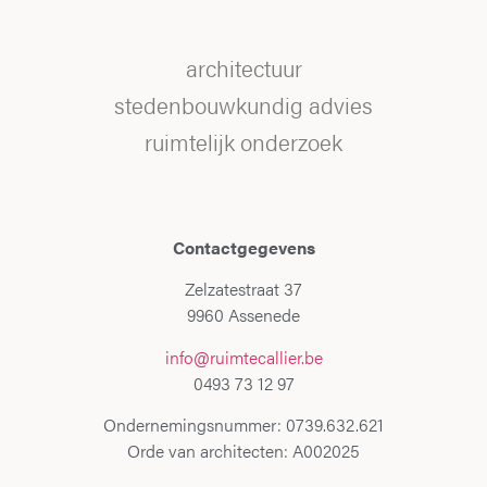
architectuur
stedenbouwkundig advies
ruimtelijk onderzoek
Contactgegevens
Zelzatestraat 37
9960 Assenede
info@ruimtecallier.be
0493 73 12 97
Ondernemingsnummer: 0739.632.621
Orde van architecten: A002025