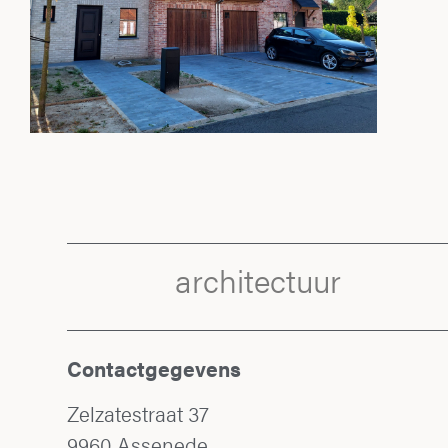
architectuur
Contactgegevens
Zelzatestraat 37
9960 Assenede