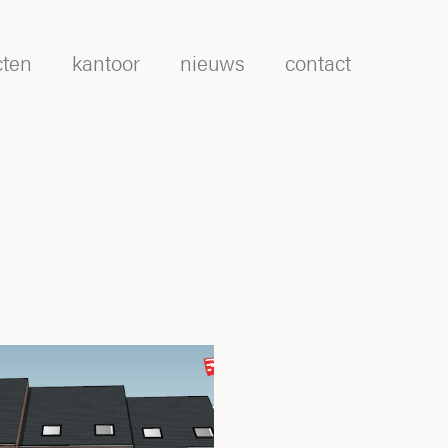
cten
kantoor
nieuws
contact